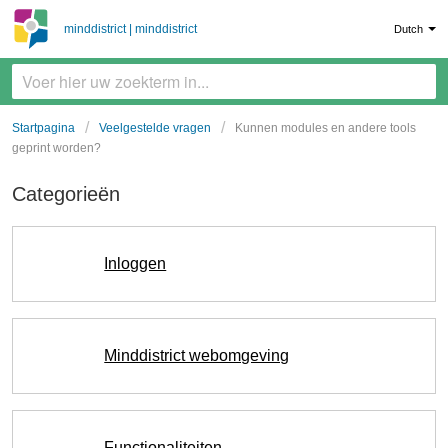
minddistrict | minddistrict
Dutch
Startpagina
Veelgestelde vragen
Kunnen modules en andere tools
geprint worden?
Categorieën
Inloggen
Minddistrict webomgeving
Functionaliteiten