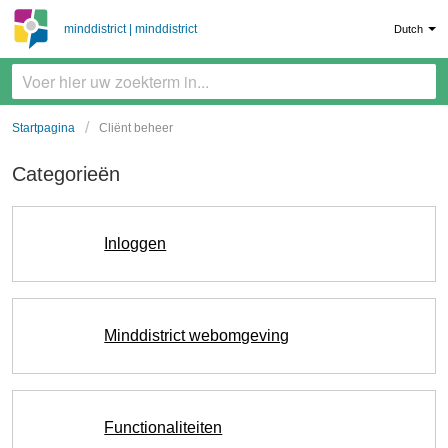
minddistrict | minddistrict
Dutch
Startpagina
Cliënt beheer
Categorieën
Inloggen
Minddistrict webomgeving
Functionaliteiten