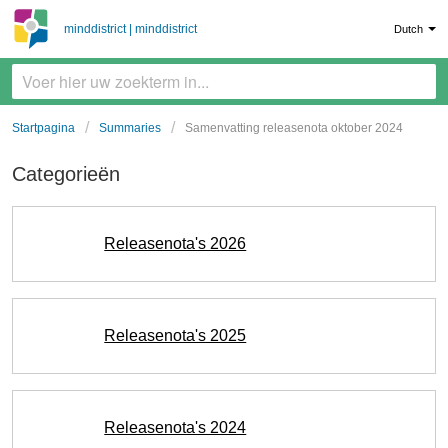
minddistrict | minddistrict
Dutch
Startpagina
Summaries
Samenvatting releasenota oktober 2024
Categorieën
Releasenota's 2026
Releasenota's 2025
Releasenota's 2024