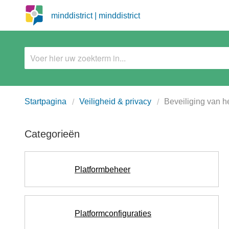
minddistrict | minddistrict
Startpagina
Veiligheid & privacy
Beveiliging van he
Categorieën
Platformbeheer
Platformconfiguraties