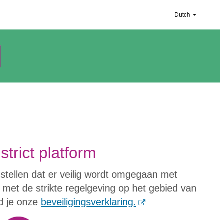
Dutch
strict platform
 stellen dat er veilig wordt omgegaan met
met de strikte regelgeving op het gebied van
(
nd je onze
beveiligingsverklaring.
O