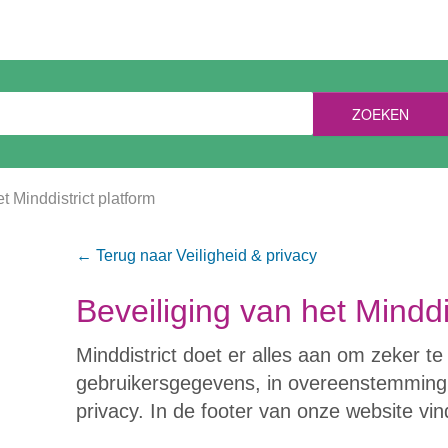
ZOEKEN
t Minddistrict platform
← Terug naar Veiligheid & privacy
Beveiliging van het Minddi
Minddistrict doet er alles aan om zeker te
gebruikersgegevens, in overeenstemming 
privacy. In de footer van onze website vi