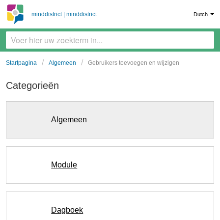
minddistrict | minddistrict
Dutch
Startpagina
Algemeen
Gebruikers toevoegen en wijzigen
Categorieën
Algemeen
Module
Dagboek