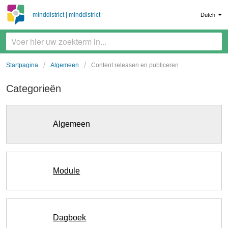
minddistrict | minddistrict
Dutch
Startpagina
Algemeen
Content releasen en publiceren
Categorieën
Algemeen
Module
Dagboek