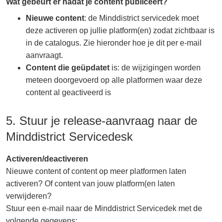
Wat gebeurt er nadat je content publiceert?
Nieuwe content
: de Minddistrict servicedek moet
deze activeren op jullie platform(en) zodat zichtbaar is
in de catalogus. Zie hieronder hoe je dit per e-mail
aanvraagt.
Content die geüpdatet
is: de wijzigingen worden
meteen doorgevoerd op alle platformen waar deze
content al geactiveerd is
5. Stuur je release-aanvraag naar de
Minddistrict Servicedesk
Activeren/deactiveren
Nieuwe content of content op meer platformen laten
activeren? Of content van jouw platform(en laten
verwijderen?
Stuur een e-mail naar de Minddistrict Servicedek met de
volgende gegevens: