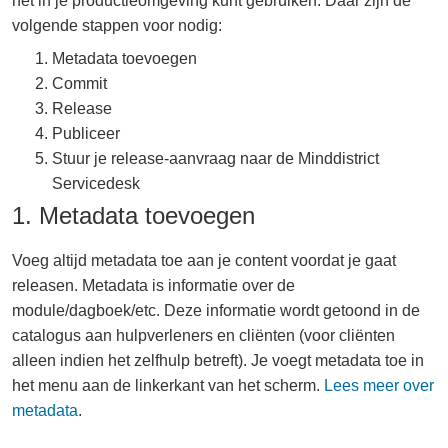
het in je productieomgeving kunt gebruiken. Daar zijn de
volgende stappen voor nodig:
Metadata toevoegen
Commit
Release
Publiceer
Stuur je release-aanvraag naar de Minddistrict
Servicedesk
1. Metadata toevoegen
Voeg altijd metadata toe aan je content voordat je gaat
releasen. Metadata is informatie over de
module/dagboek/etc. Deze informatie wordt getoond in de
catalogus aan hulpverleners en cliënten (voor cliënten
alleen indien het zelfhulp betreft). Je voegt metadata toe in
het menu aan de linkerkant van het scherm.
Lees meer over
metadata
.