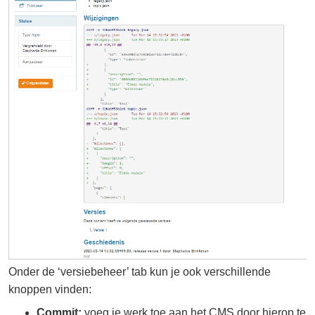
Onder de ‘versiebeheer’ tab kun je ook verschillende
knoppen vinden:
Commit:
voeg je werk toe aan het CMS door hierop te