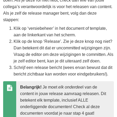
doen. Als je deze rol niet hebt, check dan wie van jouw
collega’s verantwoordelijk is voor het releasen van content.
Als je zelf de release manager bent, volg dan deze
stappen:
Klik op ‘versiebeheer’ in het document of template,
aan de linkerkant van het scherm.
Klik op de knop ‘Release’. Zie je deze knop nog niet?
Dan betekent dit dat er uncommitted wijzigingen zijn.
Vraag de editor om deze wijzigingen te committen. Als
je zelf editor bent, kan je dit uiteraard zelf doen.
Schrijf een release bericht (wees ervan bewust dat dit
bericht zichtbaar kan worden voor eindgebruikers!).
Belangrijk!
 Je moet 
elk onderdee
l van de 
content in jouw release aanvraag releasen. Dit 
betekent elk template, inclusief ALLE 
onderliggende documenten! Check al deze 
documenten voordat je naar stap 4 gaat!