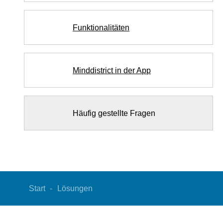
Funktionalitäten
Minddistrict in der App
Häufig gestellte Fragen
Start
Lösungen