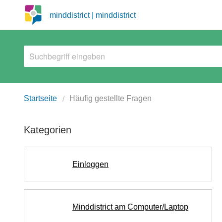
minddistrict | minddistrict
Startseite
Häufig gestellte Fragen
Kategorien
Einloggen
Minddistrict am Computer/Laptop