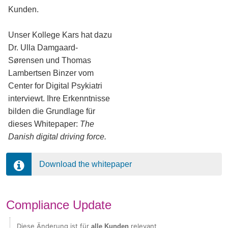
Kunden.
Unser Kollege Kars hat dazu
Dr. Ulla Damgaard-
Sørensen und Thomas
Lambertsen Binzer vom
Center for Digital Psykiatri
interviewt. Ihre Erkenntnisse
bilden die Grundlage für
dieses Whitepaper:
The
Danish digital driving force.
Download the whitepaper
Compliance Update
Diese Änderung ist für
relevant
alle Kunden