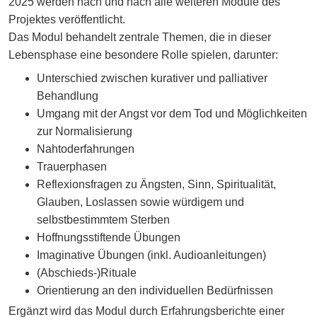
2025 werden nach und nach alle weiteren Module des
Projektes veröffentlicht.
Das Modul behandelt zentrale Themen, die in dieser
Lebensphase eine besondere Rolle spielen, darunter:
Unterschied zwischen kurativer und palliativer
Behandlung
Umgang mit der Angst vor dem Tod und Möglichkeiten
zur Normalisierung
Nahtoderfahrungen
Trauerphasen
Reflexionsfragen zu Ängsten, Sinn, Spiritualität,
Glauben, Loslassen sowie würdigem und
selbstbestimmtem Sterben
Hoffnungsstiftende Übungen
Imaginative Übungen (inkl. Audioanleitungen)
(Abschieds-)Rituale
Orientierung an den individuellen Bedürfnissen
Ergänzt wird das Modul durch Erfahrungsberichte einer