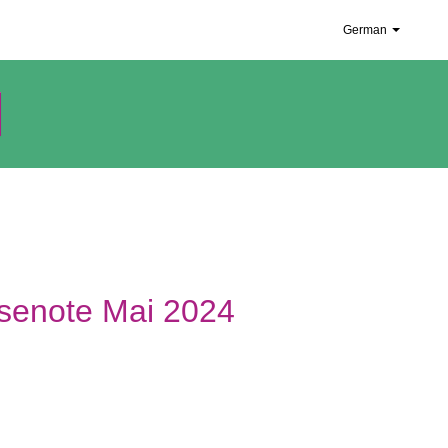
German
enote Mai 2024