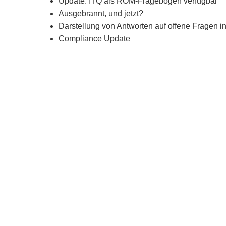
Update: ITQ als ROM-Fragebogen verfügbar
Ausgebrannt, und jetzt?
Darstellung von Antworten auf offene Fragen 
Compliance Update