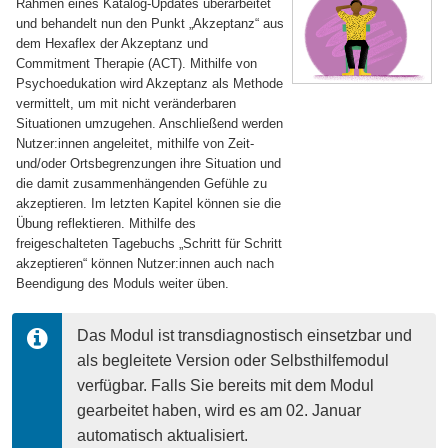
Rahmen eines Katalog-Updates überarbeitet
und behandelt nun den Punkt „Akzeptanz“ aus
dem Hexaflex der Akzeptanz und
Commitment Therapie (ACT). Mithilfe von
Psychoedukation wird Akzeptanz als Methode
vermittelt, um mit nicht veränderbaren
Situationen umzugehen. Anschließend werden
Nutzer:innen angeleitet, mithilfe von Zeit-
und/oder Ortsbegrenzungen ihre Situation und
die damit zusammenhängenden Gefühle zu
akzeptieren. Im letzten Kapitel können sie die
Übung reflektieren. Mithilfe des
freigeschalteten Tagebuchs „Schritt für Schritt
akzeptieren“ können Nutzer:innen auch nach
Beendigung des Moduls weiter üben.
Das Modul ist transdiagnostisch einsetzbar und 
als begleitete Version oder Selbsthilfemodul 
verfügbar. Falls Sie bereits mit dem Modul 
gearbeitet haben, wird es am 02. Januar 
automatisch aktualisiert.