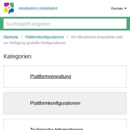
minddistrict | minddistrict
German
Startseite
Plattformkonfigurationen
Von Minddistrict eingestellte oder
zur Verfügung gestellte Konfigurationen
Kategorien
Plattformverwaltung
Plattformkonfigurationen
Technische Informationen