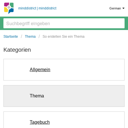
minddistrict | minddistrict
German
Startseite
Thema
So erstellen Sie ein Thema
Kategorien
Allgemein
Thema
Tagebuch