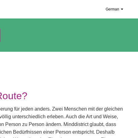
German
Route?
derung für jeden anders. Zwei Menschen mit der gleichen
lig unterschiedlich erleben. Auch die Art und Weise,
n Person zu Person ändern. Minddistrict glaubt, dass
ichen Bedürfnissen einer Person entspricht. Deshalb