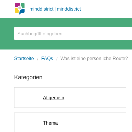
minddistrict | minddistrict
Startseite
FAQs
Was ist eine persönliche Route?
Kategorien
Allgemein
Thema