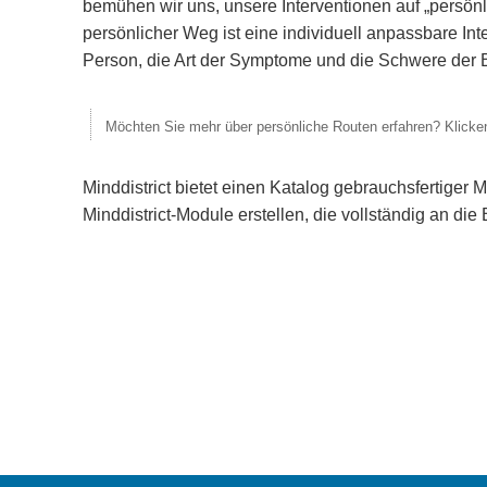
bemühen wir uns, unsere Interventionen auf „persö
persönlicher Weg ist eine individuell anpassbare Int
Person, die Art der Symptome und die Schwere der
Möchten Sie mehr über persönliche Routen erfahren? Klick
Minddistrict bietet einen Katalog gebrauchsfertiger
Minddistrict-Module erstellen, die vollständig an di