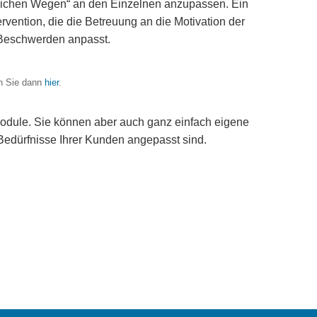
nlichen Wegen“ an den Einzelnen anzupassen. Ein
ervention, die die Betreuung an die Motivation der
 Beschwerden anpasst.
en Sie dann
hier
.
 Module. Sie können aber auch ganz einfach eigene
e Bedürfnisse Ihrer Kunden angepasst sind.